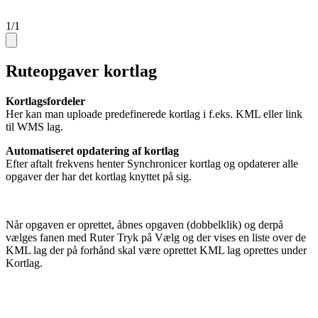
1
/
1
Ruteopgaver kortlag
Kortlagsfordeler
Her kan man uploade predefinerede kortlag i f.eks. KML eller link
til WMS lag.
Automatiseret opdatering af kortlag
Efter aftalt frekvens henter Synchronicer kortlag og opdaterer alle
opgaver der har det kortlag knyttet på sig.
Når opgaven er oprettet, åbnes opgaven (dobbelklik) og derpå
vælges fanen med Ruter Tryk på Vælg og der vises en liste over de
KML lag der på forhånd skal være oprettet KML lag oprettes under
Kortlag.