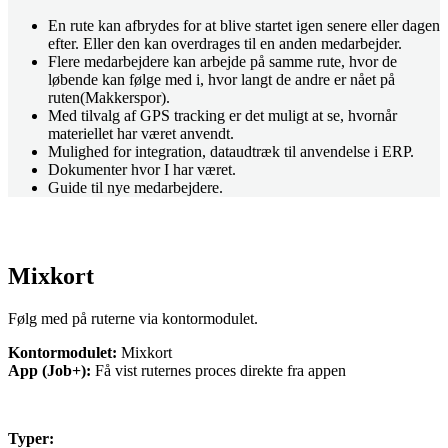
En rute kan afbrydes for at blive startet igen senere eller dagen
efter. Eller den kan overdrages til en anden medarbejder.
Flere medarbejdere kan arbejde på samme rute, hvor de
løbende kan følge med i, hvor langt de andre er nået på
ruten(Makkerspor).
Med tilvalg af GPS tracking er det muligt at se, hvornår
materiellet har været anvendt.
Mulighed for integration, dataudtræk til anvendelse i ERP.
Dokumenter hvor I har været.
Guide til nye medarbejdere.
Mixkort
Følg med på ruterne via kontormodulet.
Kontormodulet:
Mixkort
App (Job+):
Få vist ruternes proces direkte fra appen
Typer: