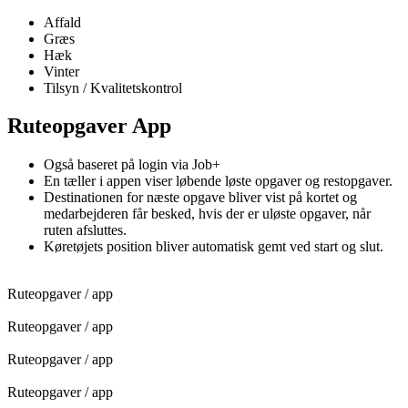
Affald
Græs
Hæk
Vinter
Tilsyn / Kvalitetskontrol
Ruteopgaver App
Også baseret på login via Job+
En tæller i appen viser løbende løste opgaver og restopgaver.
Destinationen for næste opgave bliver vist på kortet og
medarbejderen får besked, hvis der er uløste opgaver, når
ruten afsluttes.
Køretøjets position bliver automatisk gemt ved start og slut.
Ruteopgaver / app
Ruteopgaver / app
Ruteopgaver / app
Ruteopgaver / app